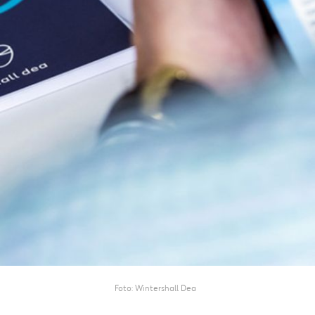
Foto
Wintershall Dea