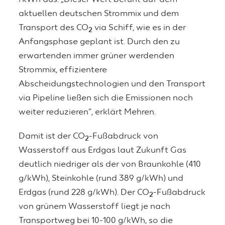
aktuellen deutschen Strommix und dem
Transport des CO
via Schiff, wie es in der
2
Anfangsphase geplant ist. Durch den zu
erwartenden immer grüner werdenden
Strommix, effizientere
Abscheidungstechnologien und den Transport
via Pipeline ließen sich die Emissionen noch
weiter reduzieren“, erklärt Mehren.
Damit ist der CO
-Fußabdruck von
2
Wasserstoff aus Erdgas laut Zukunft Gas
deutlich niedriger als der von Braunkohle (410
g/kWh), Steinkohle (rund 389 g/kWh) und
Erdgas (rund 228 g/kWh). Der CO
-Fußabdruck
2
von grünem Wasserstoff liegt je nach
Transportweg bei 10-100 g/kWh, so die