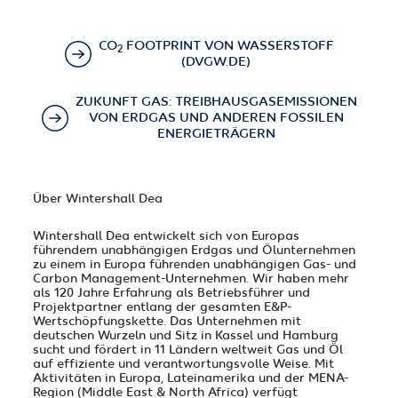
CO
FOOTPRINT VON WASSERSTOFF
2
(DVGW.DE)
ZUKUNFT GAS: TREIBHAUSGASEMISSIONEN
VON ERDGAS UND ANDEREN FOSSILEN
ENERGIETRÄGERN
Über Wintershall Dea
Wintershall Dea entwickelt sich von Europas
führendem unabhängigen Erdgas­ und Ölunternehmen
zu einem in Europa führenden unabhängigen Gas- und
Carbon Management-Unternehmen. Wir haben mehr
als 120 Jahre Erfahrung als Betriebsführer und
Projektpartner entlang der gesamten E&P-
Wertschöpfungskette. Das Unternehmen mit
deutschen Wurzeln und Sitz in Kassel und Hamburg
sucht und fördert in 11 Ländern weltweit Gas und Öl
auf effiziente und verantwortungsvolle Weise. Mit
Aktivitäten in Europa, Lateinamerika und der MENA-
Region (Middle East & North Africa) verfügt