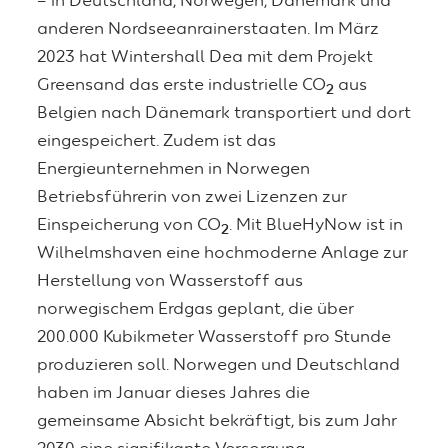
– in Deutschland, Norwegen, Dänemark und
anderen Nordseeanrainerstaaten. Im März
2023 hat Wintershall Dea mit dem Projekt
Greensand das erste industrielle CO
aus
2
Belgien nach Dänemark transportiert und dort
eingespeichert. Zudem ist das
Energieunternehmen in Norwegen
Betriebsführerin von zwei Lizenzen zur
Einspeicherung von CO
. Mit BlueHyNow ist in
2
Wilhelmshaven eine hochmoderne Anlage zur
Herstellung von Wasserstoff aus
norwegischem Erdgas geplant, die über
200.000 Kubikmeter Wasserstoff pro Stunde
produzieren soll. Norwegen und Deutschland
haben im Januar dieses Jahres die
gemeinsame Absicht bekräftigt, bis zum Jahr