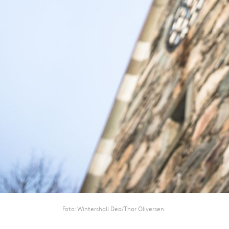
Foto
Wintershall Dea/Thor Oliversen