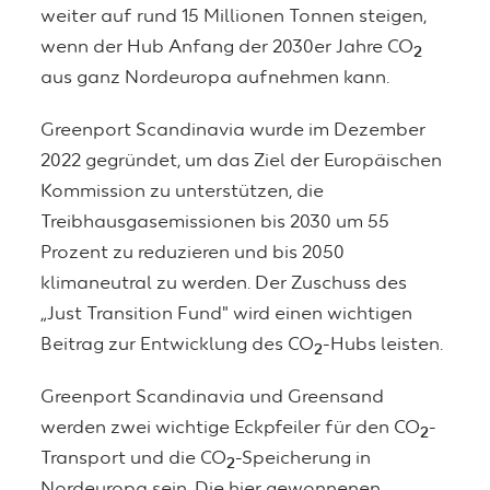
weiter auf rund 15 Millionen Tonnen steigen,
wenn der Hub Anfang der 2030er Jahre CO
2
aus ganz Nordeuropa aufnehmen kann.
Greenport Scandinavia wurde im Dezember
2022 gegründet, um das Ziel der Europäischen
Kommission zu unterstützen, die
Treibhausgasemissionen bis 2030 um 55
Prozent zu reduzieren und bis 2050
klimaneutral zu werden. Der Zuschuss des
„Just Transition Fund" wird einen wichtigen
Beitrag zur Entwicklung des CO
-Hubs leisten.
2
Greenport Scandinavia und Greensand
werden zwei wichtige Eckpfeiler für den CO
-
2
Transport und die CO
-Speicherung in
2
Nordeuropa sein. Die hier gewonnenen