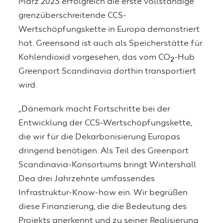
März 2023 erfolgreich die erste vollständige
grenzüberschreitende CCS-
Wertschöpfungskette in Europa demonstriert
hat. Greensand ist auch als Speicherstätte für
Kohlendioxid vorgesehen, das vom CO
-Hub
2
Greenport Scandinavia dorthin transportiert
wird.
„Dänemark macht Fortschritte bei der
Entwicklung der CCS-Wertschöpfungskette,
die wir für die Dekarbonisierung Europas
dringend benötigen. Als Teil des Greenport
Scandinavia-Konsortiums bringt Wintershall
Dea drei Jahrzehnte umfassendes
Infrastruktur-Know-how ein. Wir begrüßen
diese Finanzierung, die die Bedeutung des
Projekts anerkennt und zu seiner Realisierung