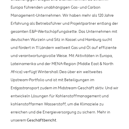
Europa führenden unabhängigen Gas- und Carbon
Management-Unternehmen. Wir haben mehr als 120 Jahre
Erfahrung als Betriebsführer und Projektpartner entlang der
gesamten E&P-Wertschöpfungskette. Das Unternehmen mit
deutschen Wurzeln und Sitz in Kassel und Hamburg sucht
und fördert in 11 Ländern weltweit Gas und Öl auf effiziente
und verantwortungsvolle Weise. Mit Aktivitäten in Europa,
Lateinamerika und der MENA-Region (Middle East & North
Africa) verfügt Wintershall Dea über ein weltweites
Upstream-Portfolio und ist mit Beteiligungen im
Erdgastransport zudem im Midstream-Geschäft aktiv. Und wir
entwickeln Lösungen für Kohlenstoffmanagement und
kohlenstoffarmen Wasserstoff, um die Klimaziele zu
erreichen und die Energieversorgung zu sichern. Mehr in
unserem
Geschäftbericht
.