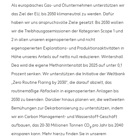
Als europäisches Gas- und Ölunternehmen unterstützen wir
das Ziel der EU, bis 2050 klimaneutral zu werden. Dafür
haben wir uns anspruchsvolle Ziele gesetzt: Bis 2030 wollen
wir die Treibhausgasemissionen der Kategorien Scope 1 und
2 in allen unseren eigenoperierten und nicht
eigenoperierten Explorations- und Produktionsaktivitäten in
Höhe unseres Anteils auf netto null reduzieren. Wintershall
Dea wird die eigene Methanintensität bis 2025 auf unter 0,1
Prozent senken. Wir unterstützen die Initiative der Weltbank
„Zero Routine Flaring by 2030“, die darauf abzielt, das
routinemäßige Abfackeln in eigenoperierten Anlagen bis
2030 zu beenden. Darüber hinaus planen wir, die weltweiten
Bemühungen zur Dekarbonisierung zu unterstützen, indem
wir ein Carbon Management- und Wasserstoff-Geschäft
aufbauen, das 20-30 Millionen Tonnen CO
pro Jahr bis 2040
2
einsparen kann. Mehr hierzu finden Sie in unserem