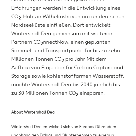
Erfahrungen werden in die Entwicklung eines
CO
-Hubs in Wilhelmshaven an der deutschen
2
Nordseeküste einfließen. Dort entwickelt
Wintershall Dea gemeinsam mit weiteren
Partnern CO
nnectNow, einen geplanten
2
Sammel- und Transportpunkt für bis zu zehn
Millionen Tonnen CO
pro Jahr. Mit dem
2
Aufbau von Projekten für Carbon Capture and
Storage sowie kohlenstoffarmen Wasserstoff,
möchte Wintershall Dea bis 2040 jährlich bis
zu 30 Millionen Tonnen CO
einsparen.
2
About Wintershall Dea
Wintershall Dea entwickelt sich von Europas führendem
unabhängigen Erdgas­ und Ölunternehmen zu einem in