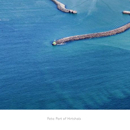
Foto
Port of Hirtshals