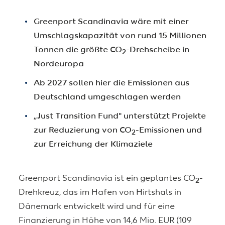
Greenport Scandinavia wäre mit einer
Umschlagskapazität von rund 15 Millionen
Tonnen die größte CO
-Drehscheibe in
2
Nordeuropa
Ab 2027 sollen hier die Emissionen aus
Deutschland umgeschlagen werden
„Just Transition Fund" unterstützt Projekte
zur Reduzierung von CO
-Emissionen und
2
zur Erreichung der Klimaziele
Greenport Scandinavia ist ein geplantes CO
-
2
Drehkreuz, das im Hafen von Hirtshals in
Dänemark entwickelt wird und für eine
Finanzierung in Höhe von 14,6 Mio. EUR (109