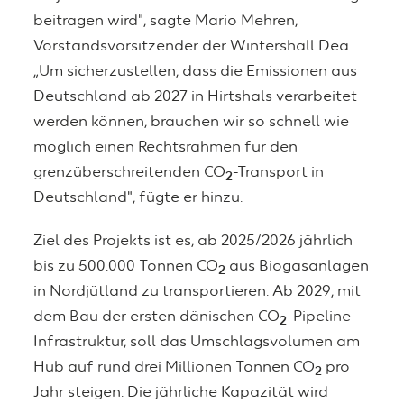
beitragen wird", sagte Mario Mehren,
Vorstandsvorsitzender der Wintershall Dea.
„Um sicherzustellen, dass die Emissionen aus
Deutschland ab 2027 in Hirtshals verarbeitet
werden können, brauchen wir so schnell wie
möglich einen Rechtsrahmen für den
grenzüberschreitenden CO
-Transport in
2
Deutschland", fügte er hinzu.
Ziel des Projekts ist es, ab 2025/2026 jährlich
bis zu 500.000 Tonnen CO
aus Biogasanlagen
2
in Nordjütland zu transportieren. Ab 2029, mit
dem Bau der ersten dänischen CO
-Pipeline-
2
Infrastruktur, soll das Umschlagsvolumen am
Hub auf rund drei Millionen Tonnen CO
pro
2
Jahr steigen. Die jährliche Kapazität wird