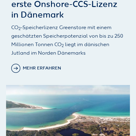
erste Onshore-CCS-Lizenz
in Dänemark
CO
-Speicherlizenz Greenstore mit einem
2
geschätzten Speicherpotenzial von bis zu 250
Millionen Tonnen CO
liegt im dänischen
2
Jutland im Norden Dänemarks
MEHR ERFAHREN