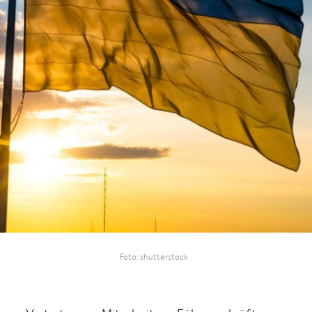
Foto
shutterstock