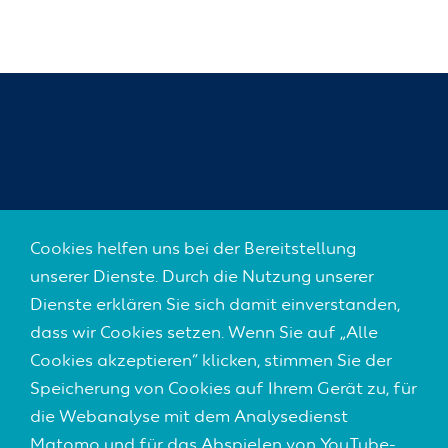
SOZIALE NETZWERKE
Cookies helfen uns bei der Bereitstellung
unserer Dienste. Durch die Nutzung unserer
Dienste erklären Sie sich damit einverstanden,
dass wir Cookies setzen. Wenn Sie auf „Alle
Footer
Cookies akzeptieren“ klicken, stimmen Sie der
KONTAKT
(Default)
Speicherung von Cookies auf Ihrem Gerät zu, für
IMPRESSUM
die Webanalyse mit dem Analysedienst
Matomo und für das Abspielen von YouTube-