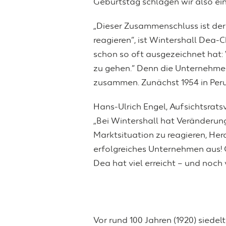
Geburtstag schlagen wir also ein
„Dieser Zusammenschluss ist der r
reagieren“, ist Wintershall Dea
schon so oft ausgezeichnet ha
zu gehen.“ Denn die Unternehmen
zusammen. Zunächst 1954 in Peru.
Hans-Ulrich Engel, Aufsichtsrat
„Bei Wintershall hat Veränderung
Marktsituation zu reagieren, He
erfolgreiches Unternehmen aus! 
Dea hat viel erreicht – und noch v
Vor rund 100 Jahren (1920) siedel