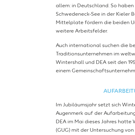
allem: in Deutschland. So habe
Schwedeneck-See in der Kieler B
Mittelplate fördern die beiden 
weitere Arbeitsfelder.
Auch international suchen die b
Traditionsunternehmen im weltw
Wintershall und DEA seit den 19
einem Gemeinschaftsunternehmen 
AUFARBEIT
Im Jubiläumsjahr setzt sich Wint
Augenmerk auf der Aufarbeitung
DEA im Mai dieses Jahres hatte 
(GUG) mit der Untersuchung von 