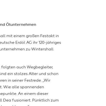
 und Ölunternehmen
all mit einem großen Festakt in
utsche Erdöl AG ihr 120-jähriges
nsunternehmen zu Wintershall
 folgten auch Wegbegleiter,
ind ein stolzes Alter und schon
en in seiner Festrede. „Wir
lt. Wie alle spannenden
hepunkte. An einem dieser
l Dea fusioniert. Pünktlich zum