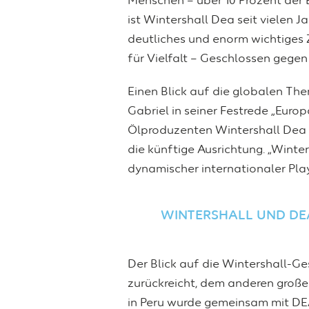
Menschen – über 10 Prozent der 
ist Wintershall Dea seit vielen J
deutliches und enorm wichtiges 
für Vielfalt – Geschlossen gegen
Einen Blick auf die globalen The
Gabriel in seiner Festrede „Eur
Ölproduzenten Wintershall Dea 
die künftige Ausrichtung. „Winte
dynamischer internationaler Play
WINTERSHALL UND DE
Der Blick auf die Wintershall-G
zurückreicht, dem anderen groß
in Peru wurde gemeinsam mit DE