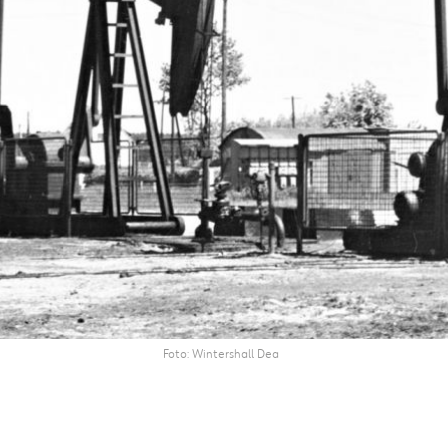
Foto
Wintershall Dea