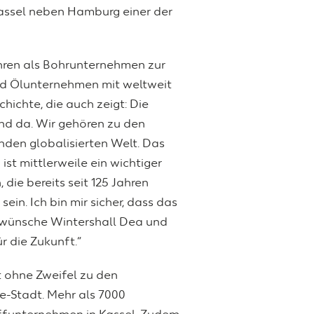
assel neben Hamburg einer der
Jahren als Bohrunternehmen zur
nd Ölunternehmen mit weltweit
ichte, die auch zeigt: Die
end da. Wir gehören zu den
nden globalisierten Welt. Das
st mittlerweile ein wichtiger
die bereits seit 125 Jahren
ein. Ich bin mir sicher, dass das
h wünsche Wintershall Dea und
r die Zukunft.“
t ohne Zweifel zu den
e-Stadt. Mehr als 7000