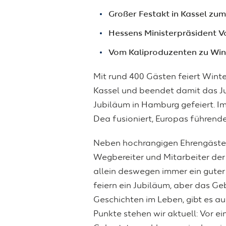
Großer Festakt in Kassel zu
Hessens Ministerpräsident V
Vom Kaliproduzenten zu Wi
Mit rund 400 Gästen feiert Winte
Kassel und beendet damit das Jub
Jubiläum in Hamburg gefeiert. I
Dea fusioniert, Europas führe
Neben hochrangigen Ehrengästen 
Wegbereiter und Mitarbeiter der 
allein deswegen immer ein guter 
feiern ein Jubiläum, aber das G
Geschichten im Leben, gibt es a
Punkte stehen wir aktuell: Vor e