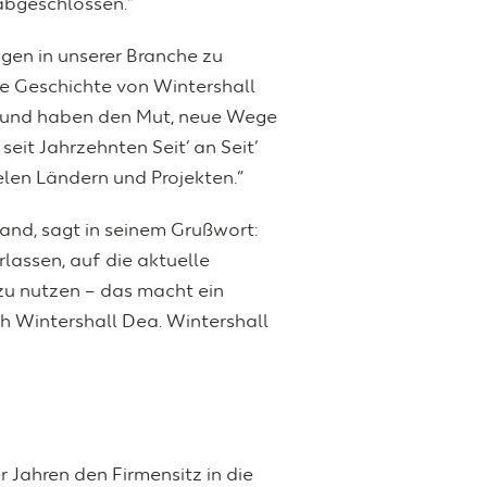
 abgeschlossen.“
ngen in unserer Branche zu
ie Geschichte von Wintershall
n und haben den Mut, neue Wege
it Jahrzehnten Seit’ an Seit‘
elen Ländern und Projekten.“
and, sagt in seinem Grußwort:
lassen, auf die aktuelle
zu nutzen – das macht ein
h Wintershall Dea. Wintershall
r Jahren den Firmensitz in die