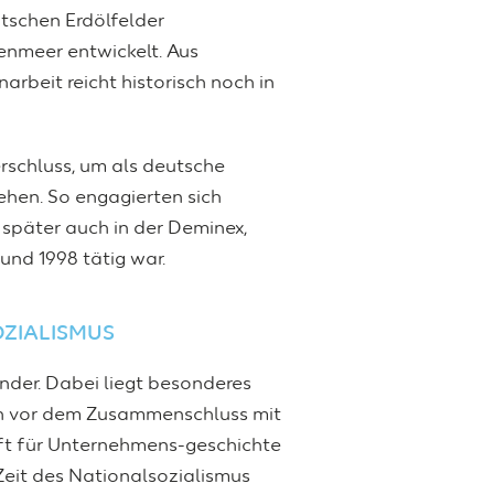
tschen Erdölfelder
enmeer entwickelt. Aus
beit reicht historisch noch in
rschluss, um als deutsche
hen. So engagierten sich
später auch in der Deminex,
nd 1998 tätig war.
OZIALISMUS
ander. Dabei liegt besonderes
ch vor dem Zusammenschluss mit
aft für Unternehmens-geschichte
Zeit des Nationalsozialismus