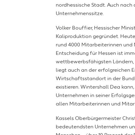
nordhessische Stadt. Auch nach
Unternehmenssitze.
Volker Bouffier, Hessischer Mini
Kaliproduktion gegründet. Heute
rund 4000 Mitarbeiterinnen und M
Entscheidung für Hessen ist imme
wettbewerbsfähigsten Ländern, a
liegt auch an der erfolgreichen 
Wirtschaftsstandort in der Bunde
existieren. Wintershall Dea kann, 
Unternehmen in seiner Erfolgsge
allen Mitarbeiterinnen und Mitarb
Kassels Oberbürgermeister Chris
bedeutendsten Unternehmen und w