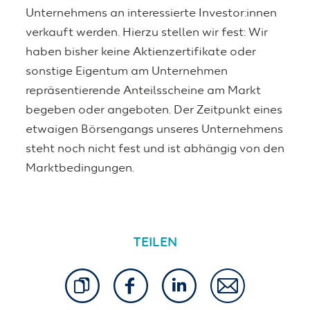
Unternehmens an interessierte Investor:innen
verkauft werden. Hierzu stellen wir fest: Wir
haben bisher keine Aktienzertifikate oder
sonstige Eigentum am Unternehmen
repräsentierende Anteilsscheine am Markt
begeben oder angeboten. Der Zeitpunkt eines
etwaigen Börsengangs unseres Unternehmens
steht noch nicht fest und ist abhängig von den
Marktbedingungen.
TEILEN